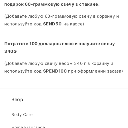
подарок 60-граммовую свечу в стакане.
(Добавьте любую 60-граммовую свечу в корзину и
используйте код
SEND50.
на кассе)
Потратьте 100 долларов плюс и получите свечу
340G
(Добавьте любую свечу весом 340 г в корзину и
используйте код
SPEND100
при оформлении заказа)
Shop
Body Care
Home Fragrance