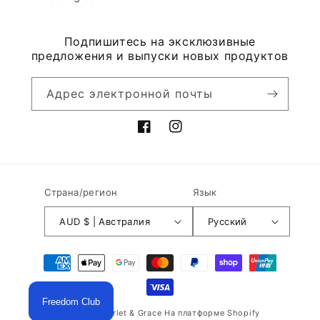
Подпишитесь на эксклюзивные
предложения и выпуски новых продуктов
Адрес электронной почты
Facebook
Instagram
Страна/регион
Язык
AUD $ | Австралия
Русский
Способы
оплаты
Freedom Club
© 2026,
Scarlet & Grace
На платформе Shopify